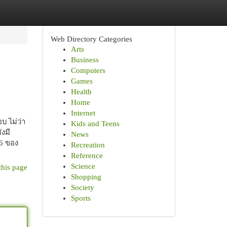
Web Directory Categories
Arts
Business
Computers
Games
Health
Home
Internet
 ไม่ว่า
Kids and Teens
งมี
News
16 ของ
Recreation
Reference
Science
this page
Shopping
Society
Sports