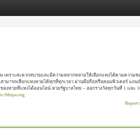
egories
Register
Login
บัน เพราะสะดวกสบายและมีความหลากหลายให้เลือกแทงได้ตามความชอบ
ามารถเลือกแทงหวยได้ทุกที่ทุกเวลา ผ่านมือถือหรือคอมพิวเตอร์ แถมยั
ภทของหวยที่แทงได้ออนไลน์ หวยรัฐบาลไทย – ออกรางวัลทุกวันที่ 1 และ 
ps://hhrpa.org
Report 