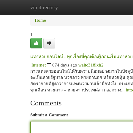
vip directory
Home
New Site Listings
Add Site
Cat
Home
1
แทงหวยออนไลน์ - ทุกเรื่องที่คุณต้องรู้ก่อนเริ่มแทงหวย
Internet
674 days ago
waltc318lxh2
การแทงหวยออนไลน์ได้รับความนิยมอย่างมากในปัจจุ
จะเป็นหวยรัฐบาล หวยลาว หวยฮานอย หรือหวยหุ้น คุณส
อัตราจ่ายที่สูงกว่าการแทงหวยผ่านเจ้ามือทั่วไป ประเ
ทุกเดือน หวยลาว – หวยจากประเทศลาว ออกราง...
htt
Comments
Submit a Comment