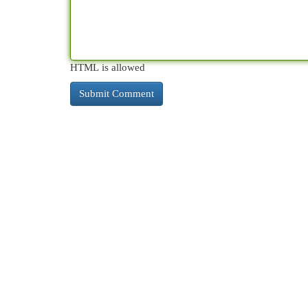
HTML is allowed