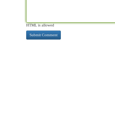
HTML is allowed