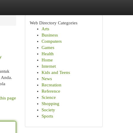
Web Directory Categories
Arts
Business
Computers
Games
Health
y
Home
Internet
untuk
Kids and Teens
k Anda.
News
ola
Recreation
Reference
Science
this page
Shopping
Society
Sports