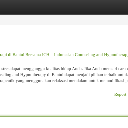
egories
Register
Login
pi di Bantul Bersama ICH – Indonesian Counseling and Hypnotherap
stres dapat mengganggu kualitas hidup Anda. Jika Anda mencari cara 
seling and Hypnotherapy di Bantul dapat menjadi pilihan terbaik untu
terapeutik yang menggunakan relaksasi mendalam untuk memodifikasi p
Report 