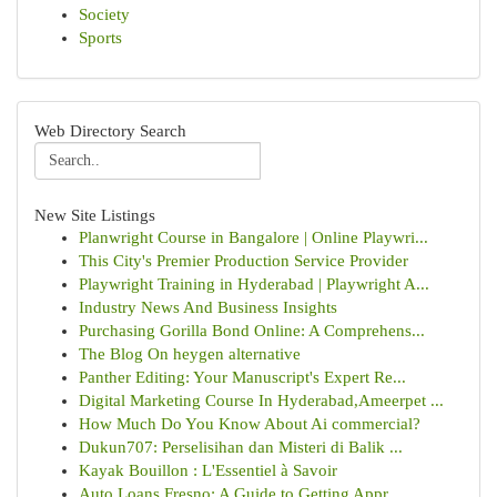
Society
Sports
Web Directory Search
New Site Listings
Planwright Course in Bangalore | Online Playwri...
This City's Premier Production Service Provider
Playwright Training in Hyderabad | Playwright A...
Industry News And Business Insights
Purchasing Gorilla Bond Online: A Comprehens...
The Blog On heygen alternative
Panther Editing: Your Manuscript's Expert Re...
Digital Marketing Course In Hyderabad,Ameerpet ...
How Much Do You Know About Ai commercial?
Dukun707: Perselisihan dan Misteri di Balik ...
Kayak Bouillon : L'Essentiel à Savoir
Auto Loans Fresno: A Guide to Getting Appr...