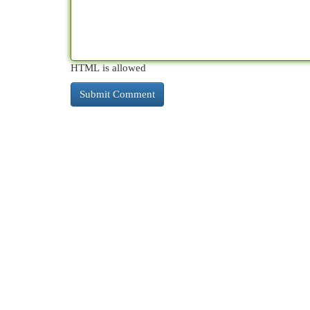
HTML is allowed