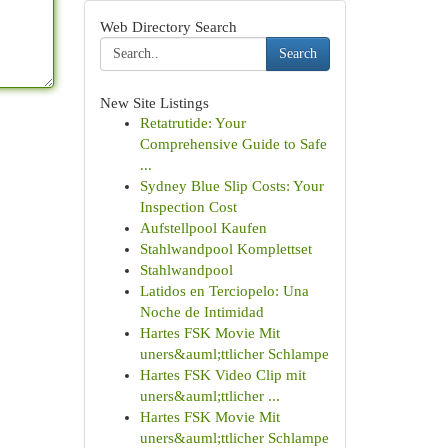
Web Directory Search
Search
New Site Listings
Retatrutide: Your
Comprehensive Guide to Safe
...
Sydney Blue Slip Costs: Your
Inspection Cost
Aufstellpool Kaufen
Stahlwandpool Komplettset
Stahlwandpool
Latidos en Terciopelo: Una
Noche de Intimidad
Hartes FSK Movie Mit
uners&auml;ttlicher Schlampe
Hartes FSK Video Clip mit
uners&auml;ttlicher ...
Hartes FSK Movie Mit
uners&auml;ttlicher Schlampe