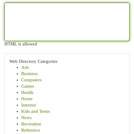
HTML is allowed
Web Directory Categories
Arts
Business
Computers
Games
Health
Home
Internet
Kids and Teens
News
Recreation
Reference