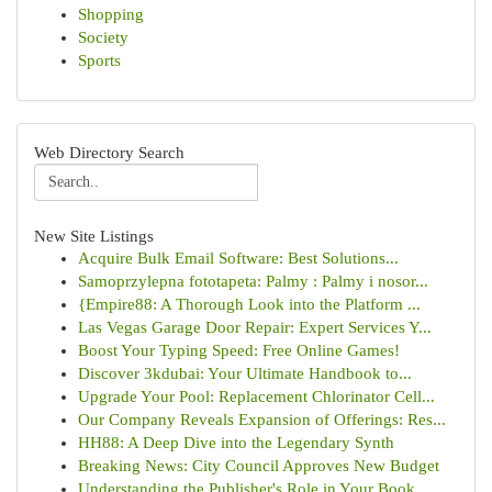
Shopping
Society
Sports
Web Directory Search
New Site Listings
Acquire Bulk Email Software: Best Solutions...
Samoprzylepna fototapeta: Palmy : Palmy i nosor...
{Empire88: A Thorough Look into the Platform ...
Las Vegas Garage Door Repair: Expert Services Y...
Boost Your Typing Speed: Free Online Games!
Discover 3kdubai: Your Ultimate Handbook to...
Upgrade Your Pool: Replacement Chlorinator Cell...
Our Company Reveals Expansion of Offerings: Res...
HH88: A Deep Dive into the Legendary Synth
Breaking News: City Council Approves New Budget
Understanding the Publisher's Role in Your Book...