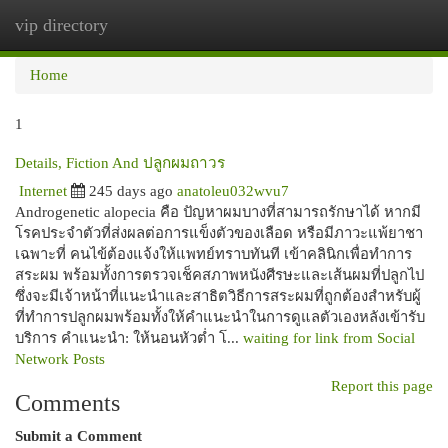
vip directory
Togg
navi
Home
1
Details, Fiction And ปลูกผมถาวร
Internet
245 days ago
anatoleu032wvu7
Androgenetic alopecia คือ ปัญหาผมบางที่สามารถรักษาได้ หากมี
โรคประจำตัวที่ส่งผลต่อการแข็งตัวของเลือด หรือมีภาวะแพ้ยาชา
เฉพาะที่ คนไข้ต้องแจ้งให้แพทย์ทราบทันที เข้าคลินิกเพื่อทำการ
สระผม พร้อมทั้งการตรวจเช็คสภาพหนังศีรษะและเส้นผมที่ปลูกไป
ซึ่งจะมีเจ้าหน้าที่แนะนำและสาธิตวิธีการสระผมที่ถูกต้องสำหรับผู้
ที่ทำการปลูกผมพร้อมทั้งให้คำแนะนำในการดูแลตัวเองหลังเข้ารับ
บริการ คำแนะนำ: ให้นอนหัวต่ำ โ...
waiting for link from Social
Network Posts
Report this page
Comments
Submit a Comment