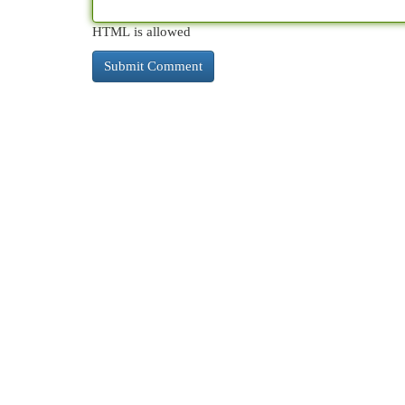
HTML is allowed