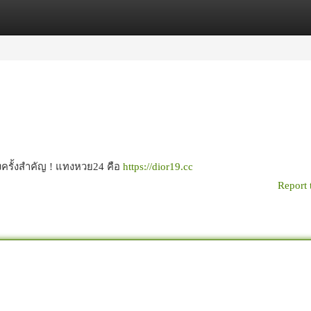
egories
Register
Login
งครั้งสำคัญ ! แทงหวย24 คือ
https://dior19.cc
Report 