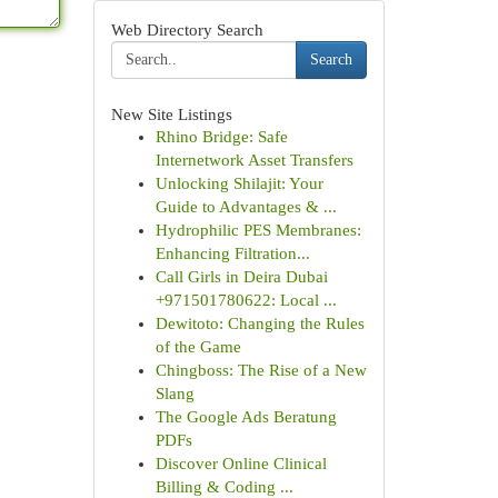
Web Directory Search
Search
New Site Listings
Rhino Bridge: Safe
Internetwork Asset Transfers
Unlocking Shilajit: Your
Guide to Advantages & ...
Hydrophilic PES Membranes:
Enhancing Filtration...
Call Girls in Deira Dubai
+971501780622: Local ...
Dewitoto: Changing the Rules
of the Game
Chingboss: The Rise of a New
Slang
The Google Ads Beratung
PDFs
Discover Online Clinical
Billing & Coding ...