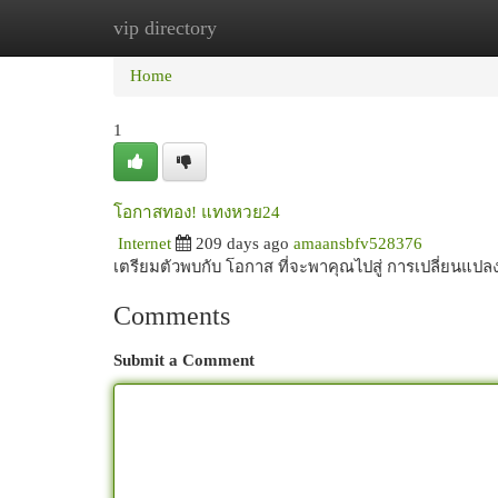
vip directory
Home
New Site Listings
Add Site
Cat
Home
1
โอกาสทอง! แทงหวย24
Internet
209 days ago
amaansbfv528376
เตรียมตัวพบกับ โอกาส ที่จะพาคุณไปสู่ การเปลี่ยนแปล
Comments
Submit a Comment