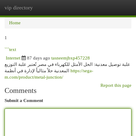
vip directory
Togg
navi
Home
1
```text
Internet
87 days ago
tasneemjbxp457228
علبة توصيل معدنية: الحل الأمثل للكهرباء في مصر تُعتبر علبة التوزيع
المعدنية حلاً مثالياً لإدارة في أنظمة
https://sega-
m.com/product/metal-junction/
Report this page
Comments
Submit a Comment