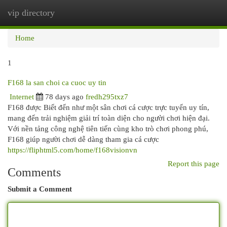
vip directory
Togg
navi
Home
1
F168 la san choi ca cuoc uy tin
Internet
78 days ago
fredh295txz7
F168 được Biết đến như một sân chơi cá cược trực tuyến uy tín,
mang đến trải nghiệm giải trí toàn diện cho người chơi hiện đại.
Với nền tảng công nghệ tiên tiến cùng kho trò chơi phong phú,
F168 giúp người chơi dễ dàng tham gia cá cược
https://fliphtml5.com/home/f168visionvn
Report this page
Comments
Submit a Comment