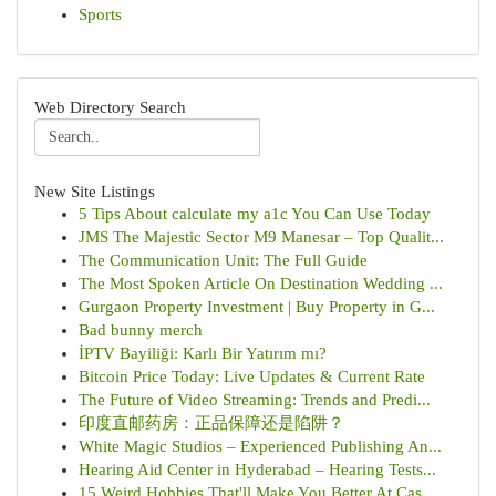
Sports
Web Directory Search
New Site Listings
5 Tips About calculate my a1c You Can Use Today
JMS The Majestic Sector M9 Manesar – Top Qualit...
The Communication Unit: The Full Guide
The Most Spoken Article On Destination Wedding ...
Gurgaon Property Investment | Buy Property in G...
Bad bunny merch
İPTV Bayiliği: Karlı Bir Yatırım mı?
Bitcoin Price Today: Live Updates & Current Rate
The Future of Video Streaming: Trends and Predi...
印度直邮药房：正品保障还是陷阱？
White Magic Studios – Experienced Publishing An...
Hearing Aid Center in Hyderabad – Hearing Tests...
15 Weird Hobbies That'll Make You Better At Cas...