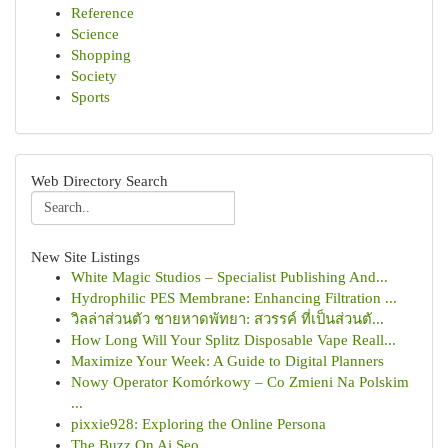
Reference
Science
Shopping
Society
Sports
Web Directory Search
New Site Listings
White Magic Studios – Specialist Publishing And...
Hydrophilic PES Membrane: Enhancing Filtration ...
วิลล่าส่วนตัว ชายหาดพัทยา: สวรรค์ ที่เป็นส่วนตั...
How Long Will Your Splitz Disposable Vape Reall...
Maximize Your Week: A Guide to Digital Planners
Nowy Operator Komórkowy – Co Zmieni Na Polskim
...
pixxie928: Exploring the Online Persona
The Buzz On Ai Seo