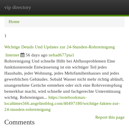
vip directory
Togg
navi
Home
1
Wichtige Details Und Updates zur 24-Stunden-Rohrreinigung
Internet
56 days ago
nehad677pia1
Rohrreinigung Und schnelle Hilfe bei Abflussproblemen Eine
funktionierende Entwässerung ist ein wichtiger Teil jedes
Haushalts, jeder Wohnung, jedes Mehrfamilienhauses und jedes
gewerblichen Gebäudes. Sobald Wasser nicht mehr richtig abläuft,
unangenehme Gerüche entstehen oder sich eine Rohrverstopfung
bemerkbar macht, wird schnelle und fachgerechte Unterstützung
wichtig. Rohrreinigun...
https://notebookmax-
localtimes566.angelinsblog.com/40497180/wichtige-fakten-zur-
24-stunden-rohrreinigung
Report this page
Comments