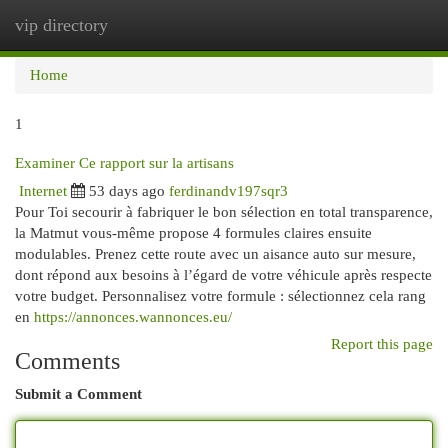
vip directory
Togg
navi
Home
1
Examiner Ce rapport sur la artisans
Internet
53 days ago
ferdinandv197sqr3
Pour Toi secourir à fabriquer le bon sélection en total transparence,
la Matmut vous-même propose 4 formules claires ensuite
modulables. Prenez cette route avec un aisance auto sur mesure,
dont répond aux besoins à l’égard de votre véhicule après respecte
votre budget. Personnalisez votre formule : sélectionnez cela rang
en
https://annonces.wannonces.eu/
Report this page
Comments
Submit a Comment