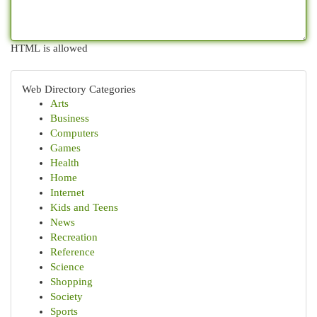
HTML is allowed
Web Directory Categories
Arts
Business
Computers
Games
Health
Home
Internet
Kids and Teens
News
Recreation
Reference
Science
Shopping
Society
Sports