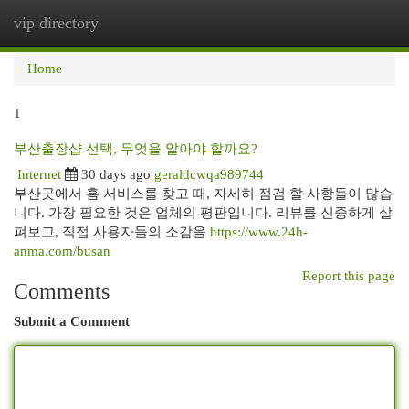
vip directory
Togg
navi
Home
1
부산출장샵 선택, 무엇을 알아야 할까요?
Internet
30 days ago
geraldcwqa989744
부산곳에서 홈 서비스를 찾고 때, 자세히 점검 할 사항들이 많습
니다. 가장 필요한 것은 업체의 평판입니다. 리뷰를 신중하게 살
펴보고, 직접 사용자들의 소감을
https://www.24h-
anma.com/busan
Report this page
Comments
Submit a Comment