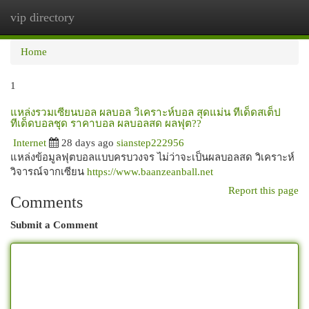
vip directory
Togg
navi
Home
1
แหล่งรวมเซียนบอล ผลบอล วิเคราะห์บอล สุดแม่น ทีเด็ดสเต็ป
ทีเด็ดบอลชุด ราคาบอล ผลบอลสด ผลฟุต??
Internet
28 days ago
sianstep222956
แหล่งข้อมูลฟุตบอลแบบครบวงจร ไม่ว่าจะเป็นผลบอลสด วิเคราะห์
วิจารณ์จากเซียน
https://www.baanzeanball.net
Report this page
Comments
Submit a Comment