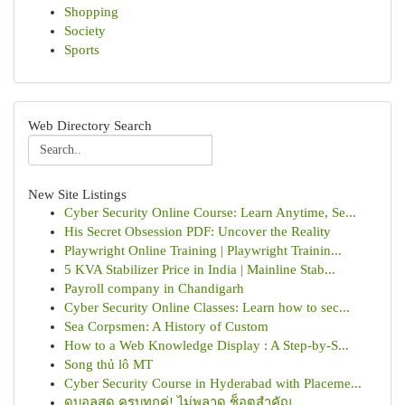
Shopping
Society
Sports
Web Directory Search
New Site Listings
Cyber Security Online Course: Learn Anytime, Se...
His Secret Obsession PDF: Uncover the Reality
Playwright Online Training | Playwright Trainin...
5 KVA Stabilizer Price in India | Mainline Stab...
Payroll company in Chandigarh
Cyber Security Online Classes: Learn how to sec...
Sea Corpsmen: A History of Custom
How to a Web Knowledge Display : A Step-by-S...
Song thủ lô MT
Cyber Security Course in Hyderabad with Placeme...
ดูบอลสด ครบทุกคู่! ไม่พลาด ช็อตสำคัญ