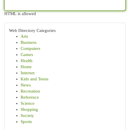
HTML is allowed
Web Directory Categories
Arts
Business
Computers
Games
Health
Home
Internet
Kids and Teens
News
Recreation
Reference
Science
Shopping
Society
Sports